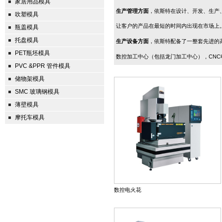
家居用品模具
生产管理方面
，依斯特在设计、开发、生产
吹塑模具
让客户的产品在最短的时间内出现在市场上
瓶盖模具
托盘模具
生产设备方面
，依斯特配备了一整套先进的高
PET瓶坯模具
数控加工中心（包括龙门加工中心），CN
PVC &PPR 管件模具
储物架模具
SMC 玻璃钢模具
薄壁模具
摩托车模具
数控电火花