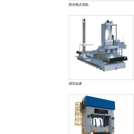
双头电火花机
深孔钻床