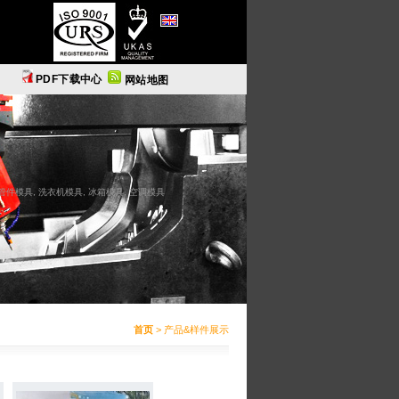
English
PDF下载中心
网站地图
C管件模具, 洗衣机模具, 冰箱模具, 空调模具
首页
> 产品&样件展示