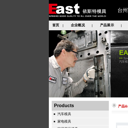
台州
首页
企业概况
产品展示
|
|
|
E
>>
Spe
汽车模
Products
产品&
汽车模具
家电模具