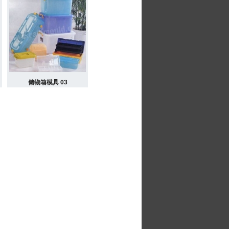
储物箱模具 03