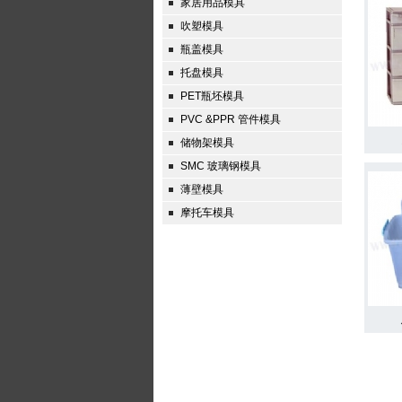
家居用品模具
吹塑模具
瓶盖模具
托盘模具
PET瓶坯模具
PVC &PPR 管件模具
储物架模具
SMC 玻璃钢模具
薄壁模具
摩托车模具