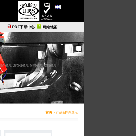
English
PDF下载中心
网站地图
C管件模具, 洗衣机模具, 冰箱模具, 空调模具
首页
> 产品&样件展示