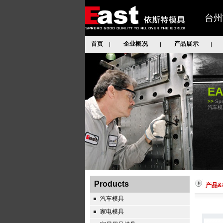
台州
首页
企业概况
产品展示
|
|
|
E
>>
Spe
汽车模
Products
产品&
汽车模具
家电模具