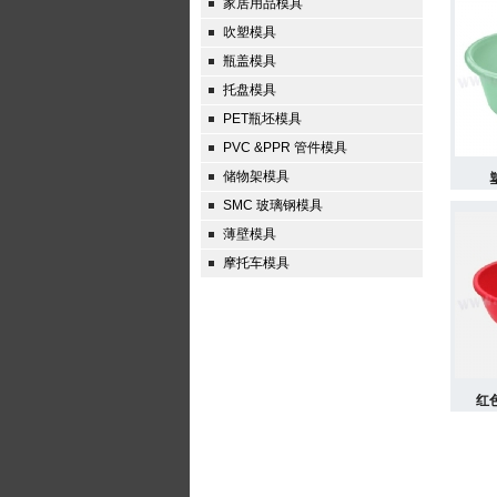
家居用品模具
吹塑模具
瓶盖模具
托盘模具
PET瓶坯模具
PVC &PPR 管件模具
储物架模具
SMC 玻璃钢模具
薄壁模具
摩托车模具
红