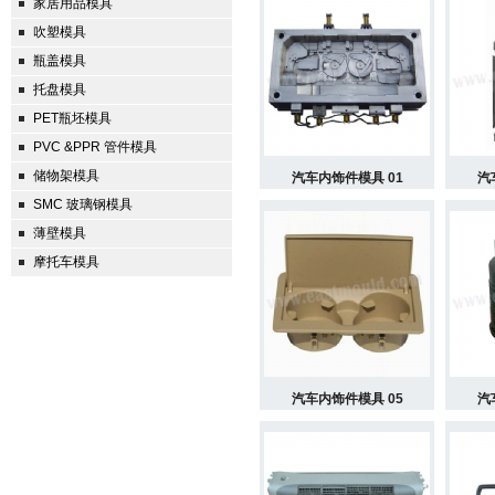
家居用品模具
吹塑模具
瓶盖模具
托盘模具
PET瓶坯模具
PVC &PPR 管件模具
储物架模具
汽车内饰件模具 01
汽
SMC 玻璃钢模具
薄壁模具
摩托车模具
汽车内饰件模具 05
汽