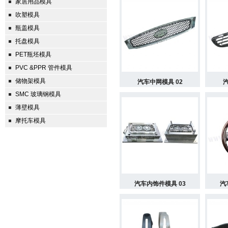
家居用品模具
吹塑模具
瓶盖模具
托盘模具
PET瓶坯模具
PVC &PPR 管件模具
储物架模具
汽车中网模具 02
汽
SMC 玻璃钢模具
薄壁模具
摩托车模具
汽车内饰件模具 03
汽