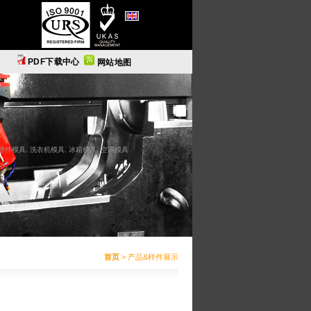
English
PDF下载中心
网站地图
C管件模具, 洗衣机模具, 冰箱模具, 空调模具
首页
> 产品&样件展示