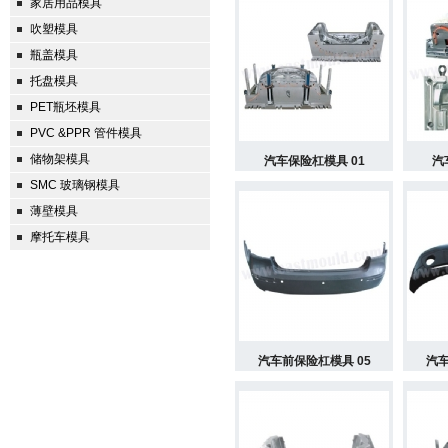
家居用品模具
吹塑模具
瓶盖模具
托盘模具
PET瓶坯模具
PVC &PPR 管件模具
储物架模具
汽车保险杠模具 01
汽
SMC 玻璃钢模具
薄壁模具
摩托车模具
汽车前保险杠模具 05
汽车